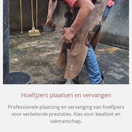
Hoefijzers plaatsen en vervangen
Professionele plaatsing en vervanging van hoefijzers
voor verbeterde prestaties. Kies voor kwaliteit en
vakmanschap.