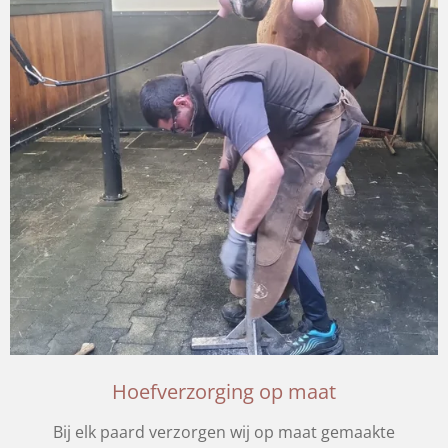
Hoefverzorging op maat
Bij elk paard verzorgen wij op maat gemaakte